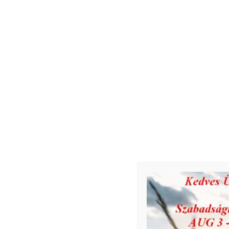
Álljon a kép fölé a nagyí